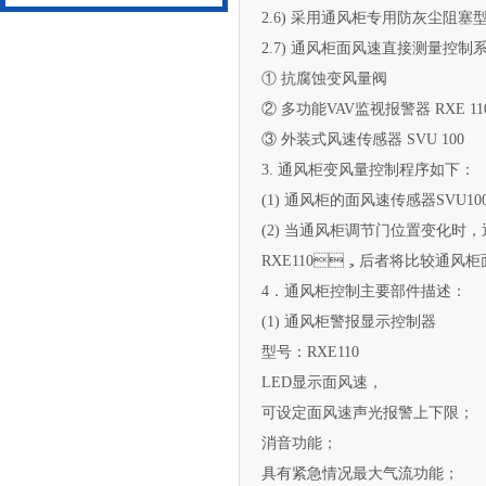
2.6) 采用通风柜专用防灰尘阻塞
2.7) 通风柜面风速直接测量控制系统
① 抗腐蚀变风量阀
② 多功能VAV监视报警器 RXE 110
③ 外装式风速传感器 SVU 100
3. 通风柜变风量控制程序如下：
(1) 通风柜的面风速传感器SVU10
(2) 当通风柜调节门位置变化时
RXE110，后者将比较通风柜面
4．通风柜控制主要部件描述：
(1) 通风柜警报显示控制器
型号：RXE110
LED显示面风速，
可设定面风速声光报警上下限；
消音功能；
具有紧急情况最大气流功能；