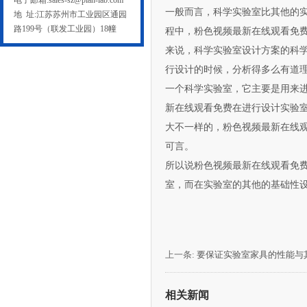
电子邮箱:sales-sz@plan-lab.com
一般而言，科学实验室比其他的
地 址:江苏苏州市工业园区通园
路199号（联发工业园）18幢
程中，粉色视频最新在线观看免
来说，科学实验室设计方案的科
行设计的时候，分析得多么有道
一个科学实验室，它主要是用来
新在线观看免费在进行设计实验室的时
大不一样的，粉色视频最新
可言。
所以说粉色视频最新在线观看免费
室，而在实验室的其他的基础性设施
上一条:
要保证实验室家具的性能与
相关新闻