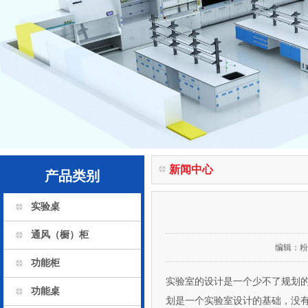
新闻中心
产品类别
实验桌
通风（橱）柜
编辑：
粉
功能柜
实验室的设计是一个少不了规划的
功能桌
划是一个实验室设计的基础，没有规划