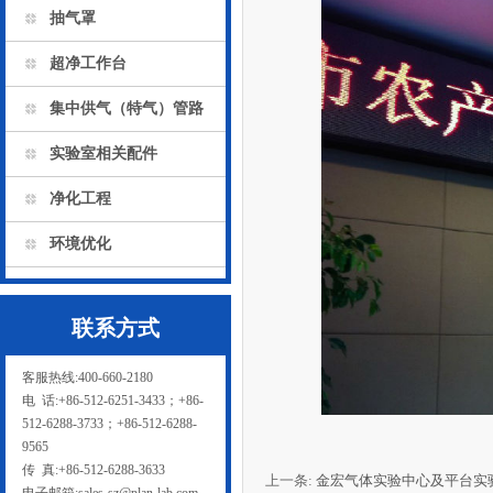
抽气罩
超净工作台
集中供气（特气）管路
实验室相关配件
净化工程
环境优化
联系方式
客服热线:400-660-2180
电 话:+86-512-6251-3433；+86-
512-6288-3733；+86-512-6288-
9565
传 真:+86-512-6288-3633
上一条:
金宏气体实验中心及平台实