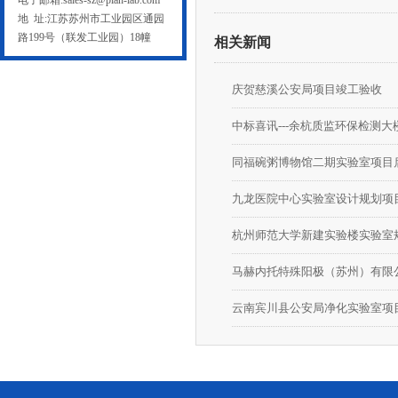
电子邮箱:sales-sz@plan-lab.com
地 址:江苏苏州市工业园区通园
路199号（联发工业园）18幢
相关新闻
庆贺慈溪公安局项目竣工验收
中标喜讯---余杭质监环保检测大
同福碗粥博物馆二期实验室项目
九龙医院中心实验室设计规划项
杭州师范大学新建实验楼实验室
云南宾川县公安局净化实验室项