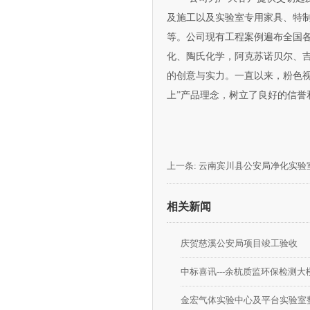
及施工以及实验室专用家具、特制
等。公司现有工程案例遍布全国各地
化、陶氏化学，阿克苏诺贝
的创意与实力。一直以来，粉
上”产品理念，树立了良好的信誉和
上一条:
云南宾川县公安局净化实验
相关新闻
庆贺慈溪公安局项目竣工验收
中标喜讯---余杭质监环保检测大
金宏气体实验中心及平台实验室