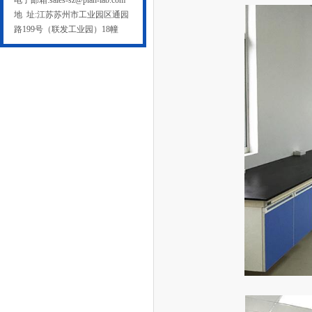
电子邮箱:sales-sz@plan-lab.com
地 址:江苏苏州市工业园区通园
路199号（联发工业园）18幢