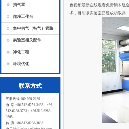
抽气罩
色视频最新在线观看免费
钢木组
毕，目前该实验室已经成功取得一系
超净工作台
集中供气（特气）管路
实验室相关配件
净化工程
环境优化
联系方式
客服热线:400-660-2180
电 话:+86-512-6251-3433；+86-
512-6288-3733；+86-512-6288-
9565
传 真:+86-512-6288-3633