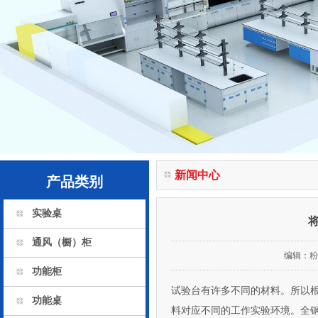
新闻中心
产品类别
实验桌
通风（橱）柜
编辑：
粉
功能柜
试验台有许多不同的材料。所以根
功能桌
料对应不同的工作实验环境。全钢