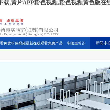
载,黄片APP粉色视频,粉色视频黄色版在
新闻中
看免费
粉色视频最新在线观看免费产品
实验室常识