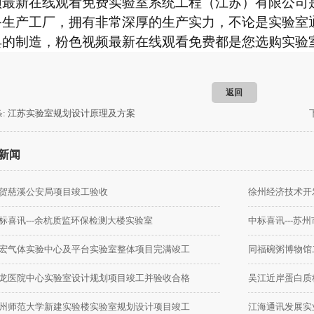
频最新在线观看免费实验室系统工程（江苏）有限公司是
生产工厂，拥有非常深厚的生产实力，不论是实验
的制造，粉色视频最新在线观看免费都是您选购实验
返回
:
江苏实验室规划设计原理及方案
新闻
贺慈溪公安局项目竣工验收
标喜讯---余杭质监环保检测大楼实验室
中标喜讯---
宏气体实验中心及平台实验室整体项目完满竣工
同福碗粥博物馆
龙医院中心实验室设计规划项目竣工并验收合格
州师范大学新建实验楼实验室规划设计项目竣工
江海通讯发展实