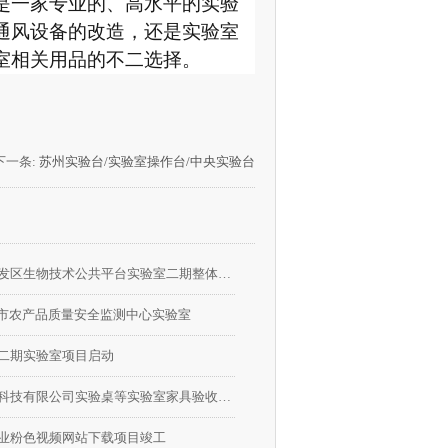
一家专业的、高水平的实验
室通风设备的改造，还是实验室
室相关用品的不二选择。
下一条
:
苏州实验台/实验室操作台/中央实验台
徐州经济技术开发区生物技术公共平台实验室二期整体装修项目由我公司承接
苏州市农产品质量安全监测中心实验室
二期实验室项目启动
吴江近岸蛋白质科技有限公司实验桌等实验室家具验收合格
业粉色视频网站下载项目竣工