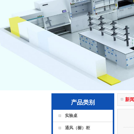
新
产品类别
实验桌
通风（橱）柜