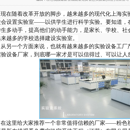
现在随着改革开放的脚步，越来越多的现代化上海实验
会设置实验室――以供学生进行科学实验。要知道，在这
生多动手，提高他们的动手能力，是家长、学校
来越多的学校选择建设实验室。
从另一个方面来说，也就有越来越多的实验设备工厂产
验设备厂家，到底哪一家才是可以信得过、可以让人放
在这里给大家推荐一个非常值得信赖的厂家——粉色视频最