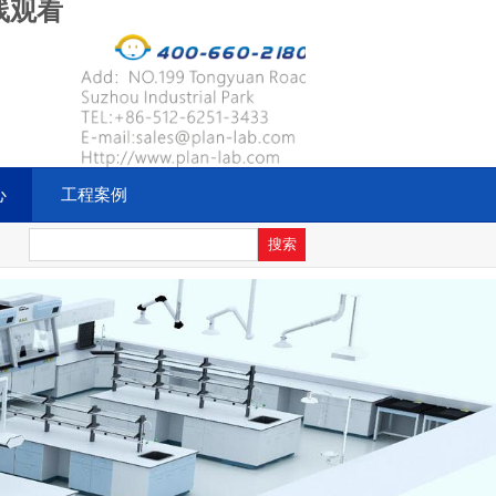
线观看
心
工程案例
服务热线：
400-660-2180