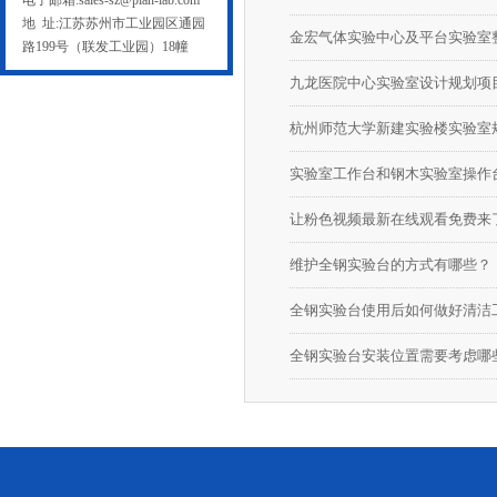
电子邮箱:sales-sz@plan-lab.com
地 址:江苏苏州市工业园区通园
金宏气体实验中心及平台实验室
路199号（联发工业园）18幢
九龙医院中心实验室设计规划项
杭州师范大学新建实验楼实验室
实验室工作台和钢木实验室操作
维护全钢实验台的方式有哪些？
全钢实验台使用后如何做好清洁
全钢实验台安装位置需要考虑哪