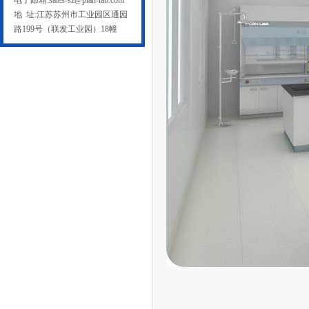
电子邮箱:sales-sz@plan-lab.com
地 址:江苏苏州市工业园区通园
路199号（联发工业园）18幢