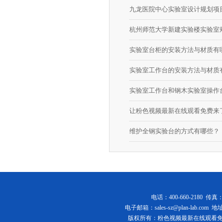
九龙医院中心实验室设计规划项
杭州师范大学新建实验楼实验室
实验室台柜的安装方法与材质有
实验室工作台的安装方法与材质有什么
实验室工作台和钢木实验室操作
维护全钢实验台的方式有哪些？
电话：400-660-2180 传真
电子邮箱：
sales-sz@plan-lab.com
地址
版权所有：粉色视频最新在线观